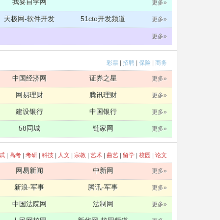
我要自学网
更多»
天极网-软件开发
51cto开发频道
更多»
更多»
彩票
|
招聘
|
保险
|
商务
中国经济网
证券之星
更多»
网易理财
腾讯理财
更多»
建设银行
中国银行
更多»
58同城
链家网
更多»
试
|
高考
|
考研
|
科技
|
人文
|
宗教
|
艺术
|
曲艺
|
留学
|
校园
|
论文
网易新闻
中新网
更多»
新浪-军事
腾讯-军事
更多»
中国法院网
法制网
更多»