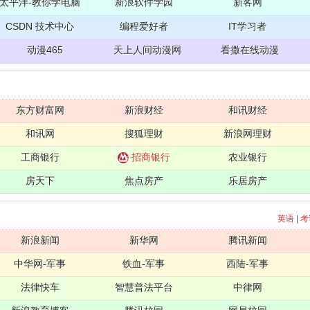
太平洋-教你学电脑
新浪软件学园
新客网
CSDN 技术中心
编程爱好者
IT学习者
动漫465
天上人间动漫网
看撒在线动漫
东方财富网
新浪财经
和讯财经
和讯网
搜狐理财
新浪网理财
工商银行
招商银行
农业银行
房天下
焦点房产
乐居房产
英语
|
考
新浪新闻
新华网
腾讯新闻
中华网-军事
铁血-军事
西陆-军事
法律快车
智慧普法平台
中律网