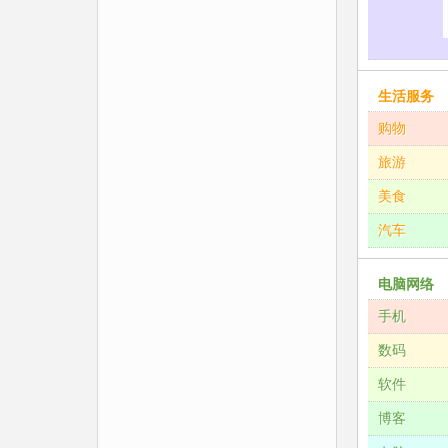
生活服务
购物
旅游
美食
汽车
电脑网络
手机
数码
软件
博客