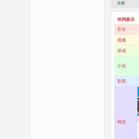
收藏
休闲娱乐
音乐
视频
游戏
小说
影视
网游