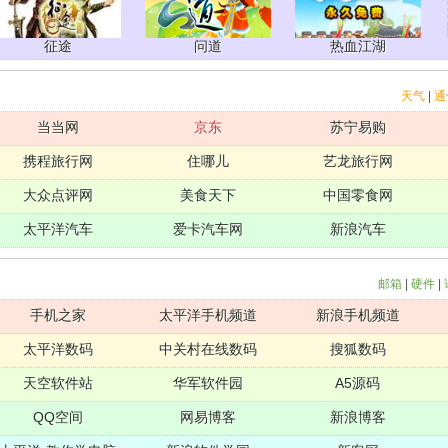
征途
问道
热血江湖
天气
|
通
当当网
京东
苏宁易购
携程旅行网
住哪儿
艺龙旅行网
大众点评网
美食天下
中国零食网
太平洋汽车
爱卡汽车网
新浪汽车
邮箱
|
硬件
|
手机之家
太平洋手机频道
新浪手机频道
太平洋数码
中关村在线数码
搜狐数码
天空软件站
华军软件园
A5源码
QQ空间
网易博客
新浪博客