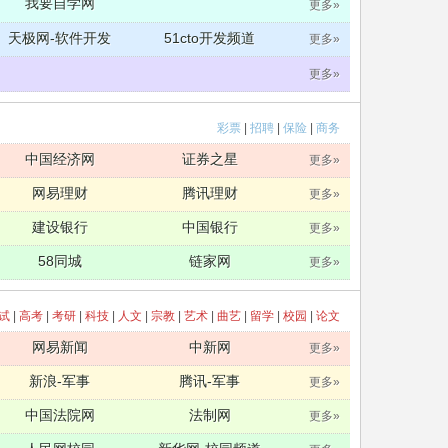
我要自学网
更多»
天极网-软件开发
51cto开发频道
更多»
更多»
彩票
|
招聘
|
保险
|
商务
中国经济网
证券之星
更多»
网易理财
腾讯理财
更多»
建设银行
中国银行
更多»
58同城
链家网
更多»
试
|
高考
|
考研
|
科技
|
人文
|
宗教
|
艺术
|
曲艺
|
留学
|
校园
|
论文
网易新闻
中新网
更多»
新浪-军事
腾讯-军事
更多»
中国法院网
法制网
更多»