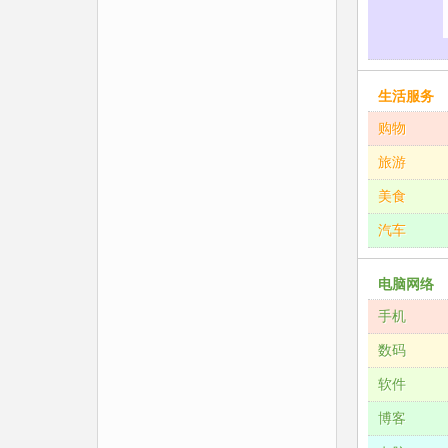
生活服务
购物
旅游
美食
汽车
电脑网络
手机
数码
软件
博客