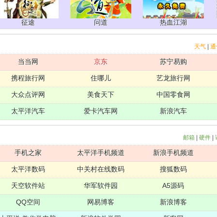
征途
问道
热血江湖
天气
|
通
当当网
京东
苏宁易购
携程旅行网
住哪儿
艺龙旅行网
大众点评网
美食天下
中国零食网
太平洋汽车
爱卡汽车网
新浪汽车
邮箱
|
硬件
|
手机之家
太平洋手机频道
新浪手机频道
太平洋数码
中关村在线数码
搜狐数码
天空软件站
华军软件园
A5源码
QQ空间
网易博客
新浪博客