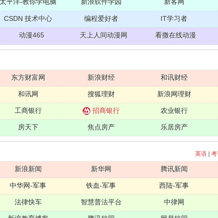
太平洋-教你学电脑
新浪软件学园
新客网
CSDN 技术中心
编程爱好者
IT学习者
动漫465
天上人间动漫网
看撒在线动漫
东方财富网
新浪财经
和讯财经
和讯网
搜狐理财
新浪网理财
工商银行
招商银行
农业银行
房天下
焦点房产
乐居房产
英语
|
考
新浪新闻
新华网
腾讯新闻
中华网-军事
铁血-军事
西陆-军事
法律快车
智慧普法平台
中律网