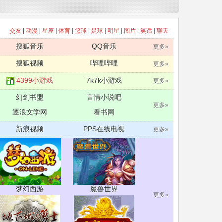
交友
|
动漫
|
星座
|
体育
|
篮球
|
足球
|
明星
|
图片
|
笑话
|
聊天
搜狐音乐
QQ音乐
更多»
搜狐视频
哔哩哔哩
更多»
4399小游戏
7k7k小游戏
更多»
幻剑书盟
言情小说吧
更多»
逐浪文学网
看书网
新浪视频
PPS在线电视
更多»
梦幻西游
魔兽世界
更多»