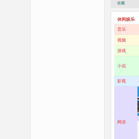
收藏
休闲娱乐
音乐
视频
游戏
小说
影视
网游