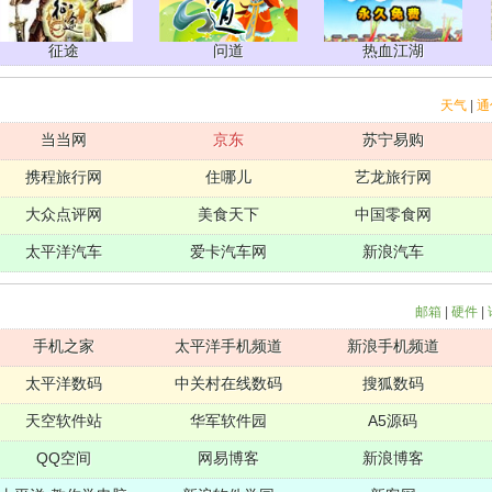
征途
问道
热血江湖
天气
|
通
当当网
京东
苏宁易购
携程旅行网
住哪儿
艺龙旅行网
大众点评网
美食天下
中国零食网
太平洋汽车
爱卡汽车网
新浪汽车
邮箱
|
硬件
|
手机之家
太平洋手机频道
新浪手机频道
太平洋数码
中关村在线数码
搜狐数码
天空软件站
华军软件园
A5源码
QQ空间
网易博客
新浪博客