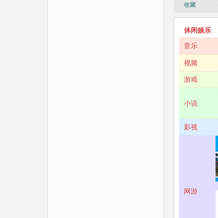
收藏
休闲娱乐
音乐
视频
游戏
小说
影视
网游