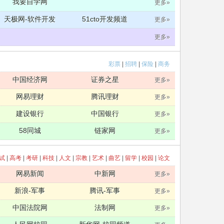
我要自学网
更多»
天极网-软件开发
51cto开发频道
更多»
更多»
彩票
|
招聘
|
保险
|
商务
中国经济网
证券之星
更多»
网易理财
腾讯理财
更多»
建设银行
中国银行
更多»
58同城
链家网
更多»
试
|
高考
|
考研
|
科技
|
人文
|
宗教
|
艺术
|
曲艺
|
留学
|
校园
|
论文
网易新闻
中新网
更多»
新浪-军事
腾讯-军事
更多»
中国法院网
法制网
更多»