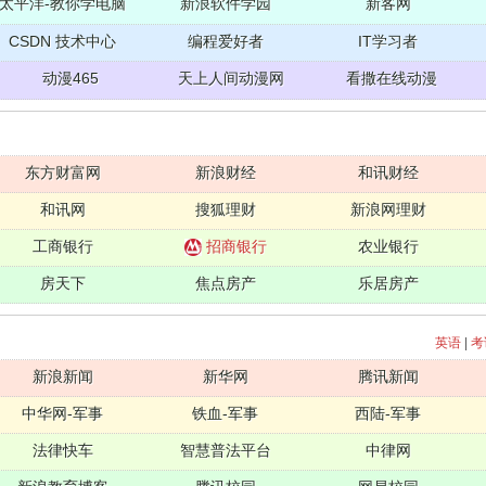
太平洋-教你学电脑
新浪软件学园
新客网
CSDN 技术中心
编程爱好者
IT学习者
动漫465
天上人间动漫网
看撒在线动漫
东方财富网
新浪财经
和讯财经
和讯网
搜狐理财
新浪网理财
工商银行
招商银行
农业银行
房天下
焦点房产
乐居房产
英语
|
考
新浪新闻
新华网
腾讯新闻
中华网-军事
铁血-军事
西陆-军事
法律快车
智慧普法平台
中律网