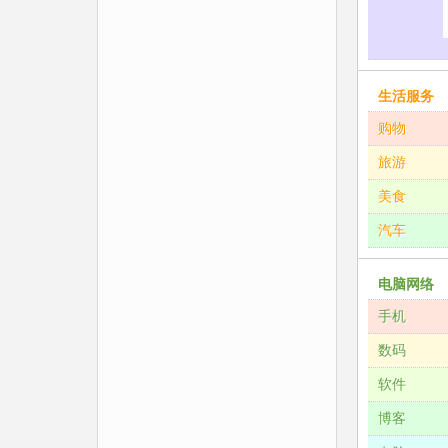
生活服务
购物
旅游
美食
汽车
电脑网络
手机
数码
软件
博客