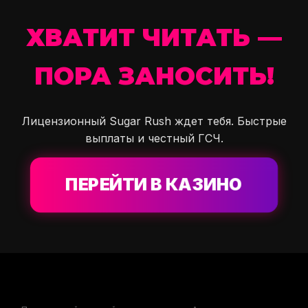
ХВАТИТ ЧИТАТЬ —
ПОРА ЗАНОСИТЬ!
Лицензионный Sugar Rush ждет тебя. Быстрые
выплаты и честный ГСЧ.
ПЕРЕЙТИ В КАЗИНО