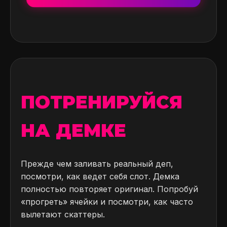
ПОТРЕНИРУЙСЯ
НА ДЕМКЕ
Прежде чем заливать реальный деп,
посмотри, как ведет себя слот. Демка
полностью повторяет оригинал. Попробуй
«прогреть» ячейки и посмотри, как часто
вылетают скаттеры.