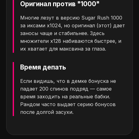
Оригинал против "1000"
Многие лезут в версию Sugar Rush 1000
за иксами x1024, но оригинал (этот) дает
заносы чаще и стабильнее. Здесь
множители x128 набиваются быстрее, и
их хватает для максвина за глаза.
Время депать
Если видишь, что в демке бонуска не
падает 200 спинов подряд — самое
время заходить на реальные бабки.
Рандом часто выдает серию бонусов
после долгой засухи.