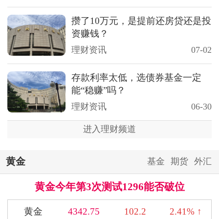
攒了10万元，是提前还房贷还是投
资赚钱？
理财资讯
07-02
存款利率太低，选债券基金一定
能“稳赚”吗？
理财资讯
06-30
进入理财频道
黄金
基金
期货
外汇
黄金今年第3次测试1296能否破位
黄金
4342.75
102.2
2.41% ↑