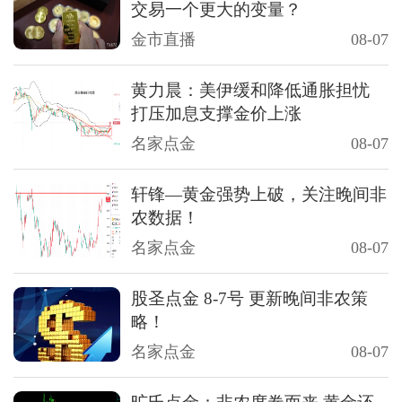
交易一个更大的变量？
金市直播
08-07
黄力晨：美伊缓和降低通胀担忧
打压加息支撑金价上涨
名家点金
08-07
轩锋—黄金强势上破，关注晚间非
农数据！
名家点金
08-07
股圣点金 8-7号 更新晚间非农策
略！
名家点金
08-07