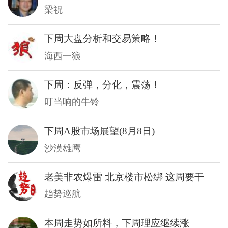
梁祝
下周大盘分析和交易策略！
海西一狼
下周：反弹，分化，震荡！
叮当响的牛铃
下周A股市场展望(8月8日)
沙漠雄鹰
老美非农爆雷 北京楼市松绑 这周要干
趋势巡航
本周走势如所料，下周理应继续涨