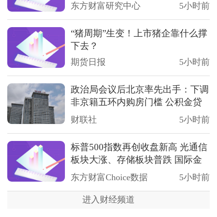
东方财富研究中心
5小时前
“猪周期”生变！上市猪企靠什么撑
下去？
期货日报
5小时前
政治局会议后北京率先出手：下调
非京籍五环内购房门槛 公积金贷
款最高可达340万元
财联社
5小时前
标普500指数再创收盘新高 光通信
板块大涨、存储板块普跌 国际金
价走高
东方财富Choice数据
5小时前
进入财经频道