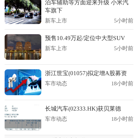
泊车辅助等方面迎来升级 小米汽
车旗下
新车上市
5小时前
预售10.49万起/定位中大型SUV
新车上市
5小时前
浙江世宝(01057)拟定增A股募资
车市动态
18小时前
长城汽车(02333.HK)获贝莱德
车市动态
18小时前