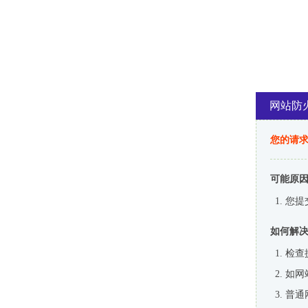
网站防
您的请
可能原
您提
如何解
检查
如网
普通