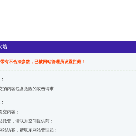
火墙
求带有不合法参数，已被网站管理员设置拦截！
因：
交的内容包含危险的攻击请求
决：
提交内容；
站托管，请联系空间提供商；
网站访客，请联系网站管理员；