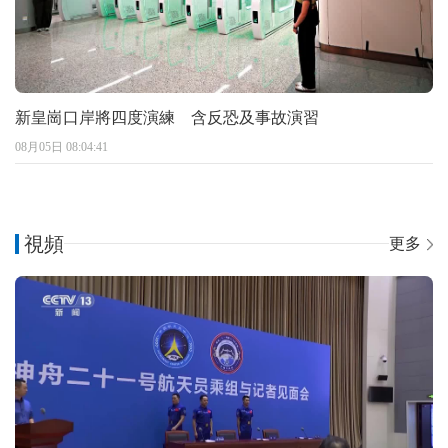
新皇崗口岸將四度演練 含反恐及事故演習
08月05日 08:04:41
視頻
更多