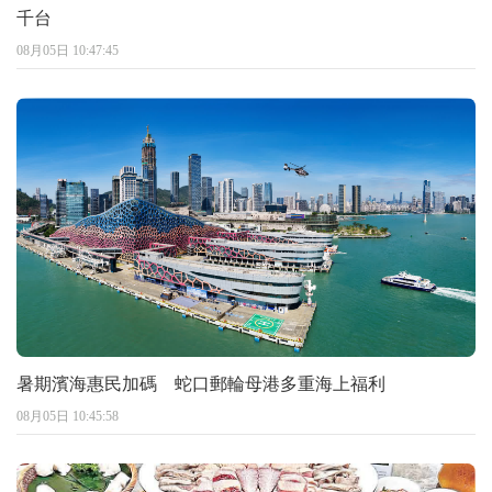
千台
08月05日 10:47:45
暑期濱海惠民加碼 蛇口郵輪母港多重海上福利
08月05日 10:45:58