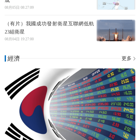
成
08月05日 08:27:09
（有片）我國成功發射衛星互聯網低軌
23組衛星
08月04日 19:27:00
經濟
更多