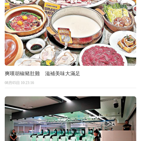
爽嘆胡椒豬肚雞 滋補美味大滿足
08月05日 10:23:16