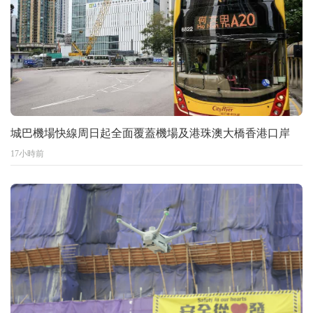
城巴機場快線周日起全面覆蓋機場及港珠澳大橋香港口岸
17小時前