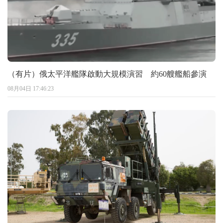
（有片）俄太平洋艦隊啟動大規模演習 約60艘艦船參演
08月04日 17:46:23