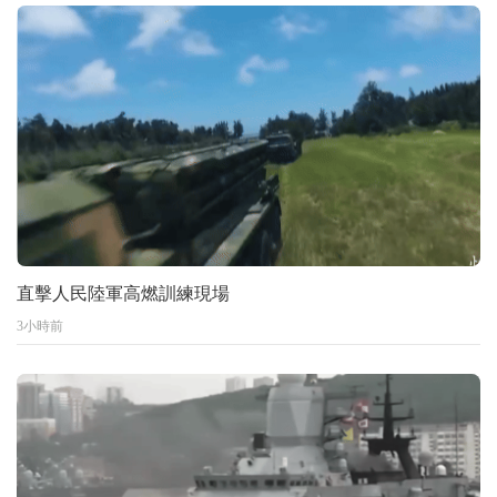
直擊人民陸軍高燃訓練現場
3小時前