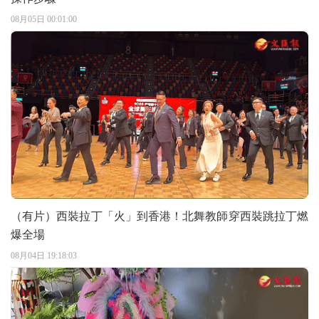
08月05日 00:01:00
（有片）西裝拉丁「火」到香港！北舞教師穿西裝跳拉丁燃
爆全場
08月04日 19:18:03