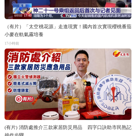
（有片）「太空桃花源」走進現實！國內首次實現櫻桃番茄
小麥在軌氣霧培養
17小時前
(有片) 消防處推介三款家居防災用品 四字口訣助市民熟記
操作步驟