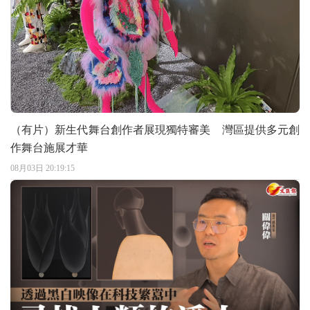
（有片）新生代舞台創作者展現獨特審美 灣區提供多元創
作舞台施展才華
08月03日 20:19:15