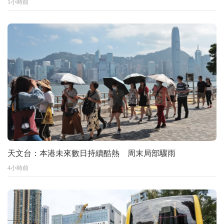
1小時前
天文台：本港未來數日持續酷熱 周末局部驟雨
4小時前