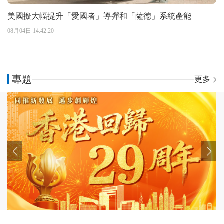
美國擬大幅提升「愛國者」導彈和「薩德」系統產能
08月04日 14:42:20
專題
更多