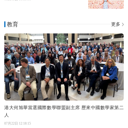
教育
更多
港大何旭華當選國際數學聯盟副主席 歷來中國數學家第二
人
07月22日 12:18:15