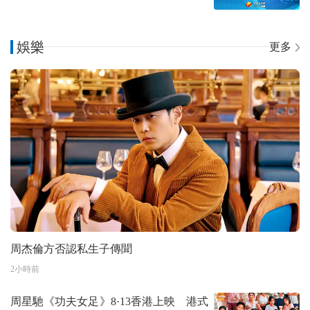
娛樂
更多
周杰倫方否認私生子傳聞
2小時前
周星馳《功夫女足》8·13香港上映 港式