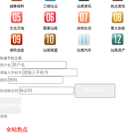
城事报料
三维论点
汕尾资讯
热点资讯
文化天地
图看汕尾
休闲生活
看大杂烩
便民信息
汕尾商盟
汕尾汽车
汕尾房产
快速手机注册
用户名
请输入手机号
密码
短信验证码
关闭
全站热点