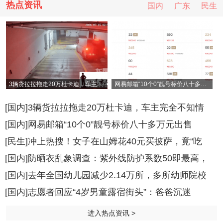
热点资讯
国内
广东
民生
3辆货拉拉拖走20万杜卡迪，车主完全不知情
网易邮箱“10个0”靓号标价八十多万元出售
[国内]3辆货拉拉拖走20万杜卡迪，车主完全不知情
[国内]网易邮箱“10个0”靓号标价八十多万元出售
[民生]冲上热搜！女子在山姆花40元买披萨，竟“吃
[国内]防晒衣乱象调查：紫外线防护系数50即最高，
[国内]去年全国幼儿园减少2.14万所，多所幼师院校
[国内]志愿者回应“4岁男童露宿街头”：爸爸沉迷
进入热点资讯 >