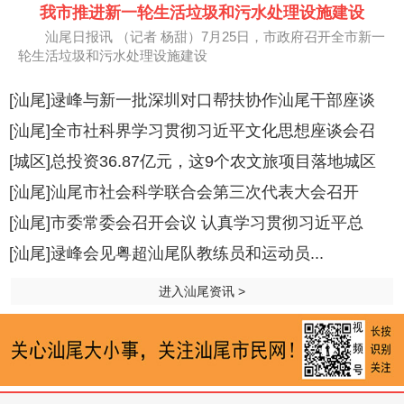
我市推进新一轮生活垃圾和污水处理设施建设
汕尾日报讯 （记者 杨甜）7月25日，市政府召开全市新一
轮生活垃圾和污水处理设施建设
[汕尾]逯峰与新一批深圳对口帮扶协作汕尾干部座谈
[汕尾]全市社科界学习贯彻习近平文化思想座谈会召
[城区]总投资36.87亿元，这9个农文旅项目落地城区
[汕尾]汕尾市社会科学联合会第三次代表大会召开
[汕尾]市委常委会召开会议 认真学习贯彻习近平总
[汕尾]逯峰会见粤超汕尾队教练员和运动员...
进入汕尾资讯 >