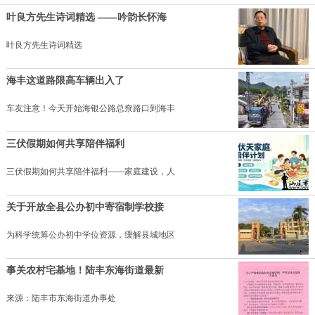
叶良方先生诗词精选 ——吟韵长怀海
叶良方先生诗词精选
海丰这道路限高车辆出入了
车友注意！今天开始海银公路总尞路口到海丰
三伏假期如何共享陪伴福利
三伏假期如何共享陪伴福利——家庭建设，人
关于开放全县公办初中寄宿制学校接
为科学统筹公办初中学位资源，缓解县城地区
事关农村宅基地！陆丰东海街道最新
来源：陆丰市东海街道办事处