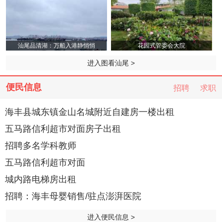
汕尾品清湖：万船入港静悄悄
花园式管委会大院
进入图看汕尾 >
便民信息
招聘
求职
海丰县城东镇金山名城附近自建房一楼出租
五马路信利超市对面房子出租
招聘多名学科教师
五马路信利超市对面
城内路电梯房出租
招聘：海丰母婴销售/驻点澎湃医院
进入便民信息 >