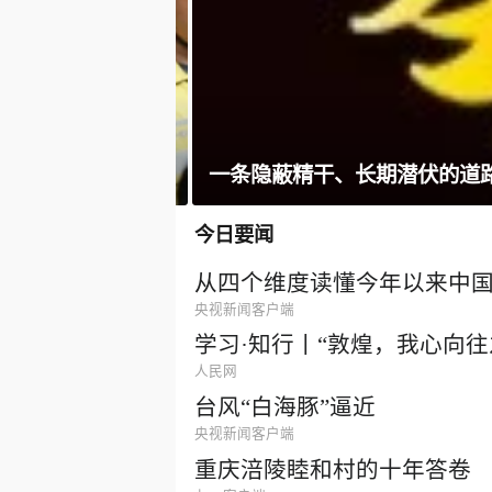
一条隐蔽精干、长期潜伏的道
今日要闻
从四个维度读懂今年以来中
央视新闻客户端
学习·知行丨“敦煌，我心向往
人民网
台风“白海豚”逼近
央视新闻客户端
重庆涪陵睦和村的十年答卷