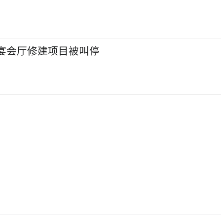
宴会厅修建项目被叫停