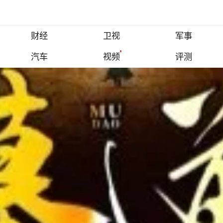
财经
卫视
军事
汽车
视频
评测